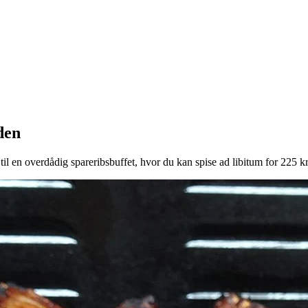
den
 til en overdådig spareribsbuffet, hvor du kan spise ad libitum for 225 kr