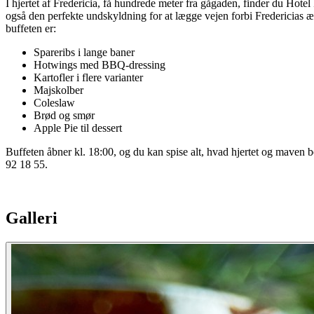
I hjertet af Fredericia, få hundrede meter fra gågaden, finder du Hotel 
også den perfekte undskyldning for at lægge vejen forbi Fredericias æld
buffeten er:
Spareribs i lange baner
Hotwings med BBQ-dressing
Kartofler i flere varianter
Majskolber
Coleslaw
Brød og smør
Apple Pie til dessert
Buffeten åbner kl. 18:00, og du kan spise alt, hvad hjertet og maven
92 18 55.
Galleri