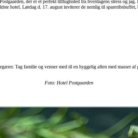
Postgaarden, der er et perfekt tilflugtssted fra hverdagens stress og jag
ste hotel. Lørdag d. 17. august inviterer de nemlig til spareribsbuffet, 
 begærer. Tag familie og venner med til en hyggelig aften med masser a
Foto: Hotel Postgaarden