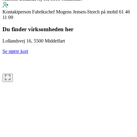
Kontaktperson
Fabrikschef Mogens Jensen-Storch på mobil 61 46
11 09
Du finder virksomheden her
Lollandsvej 16, 5500 Middelfart
Se større kort