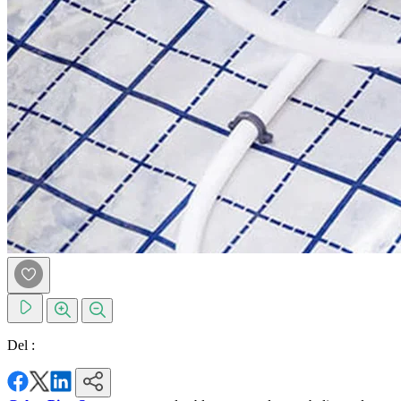
Del :