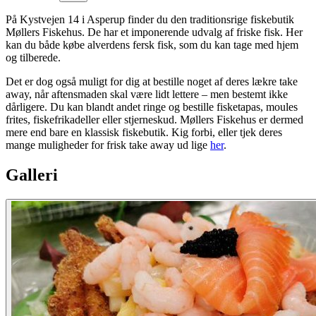
På Kystvejen 14 i Asperup finder du den traditionsrige fiskebutik
Møllers Fiskehus. De har et imponerende udvalg af friske fisk. Her
kan du både købe alverdens fersk fisk, som du kan tage med hjem
og tilberede.
Det er dog også muligt for dig at bestille noget af deres lækre take
away, når aftensmaden skal være lidt lettere – men bestemt ikke
dårligere. Du kan blandt andet ringe og bestille fisketapas, moules
frites, fiskefrikadeller eller stjerneskud. Møllers Fiskehus er dermed
mere end bare en klassisk fiskebutik. Kig forbi, eller tjek deres
mange muligheder for frisk take away ud lige
her
.
Galleri