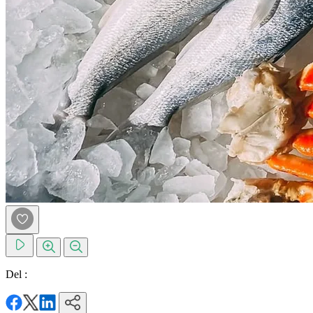
Del :