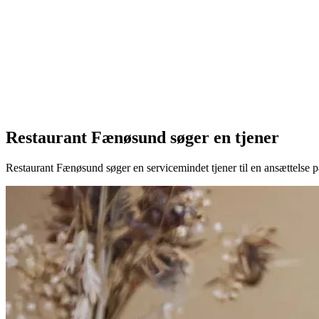
Restaurant Fænøsund søger en tjener
Restaurant Fænøsund søger en servicemindet tjener til en ansættelse 