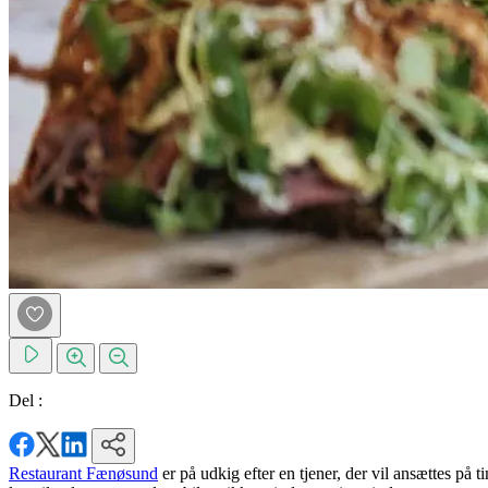
Del :
Restaurant Fænøsund
er på udkig efter en tjener, der vil ansættes på