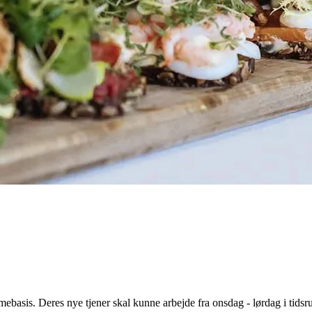
 timebasis. Deres nye tjener skal kunne arbejde fra onsdag - lørdag i ti