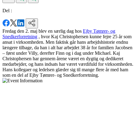
Del :
Fredag den 2. maj blev en særlig dag hos
Ejby Tømrer- og
Snedkerforretning
, hvor Kaj Christophersen kunne fejre 25 år som
ansat i virksomheden. Men faktisk går hans arbejdshistorie endnu
længere tilbage, da han i alt har arbejdet 38 år for familien Jacobsen
– først under Villy, derefter Finn og i dag under Michael. Kaj
Christophersen har gennem årene været en dygtig og dedikeret
medarbejder, og hans indsats har været værdifuld for virksomheden.
Hans kollegaer og ledelsen glæder sig til mange flere år med ham
som en del af Ejby Tømrer- og Snedkerforretning.